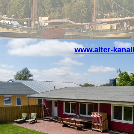
www.alter-kanal